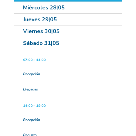
Miércoles 28|05
Jueves 29|05
Viernes 30|05
Sábado 31|05
07:00 – 14:00
Recepción
Llegadas
14:00 – 19:00
Recepción
Registro