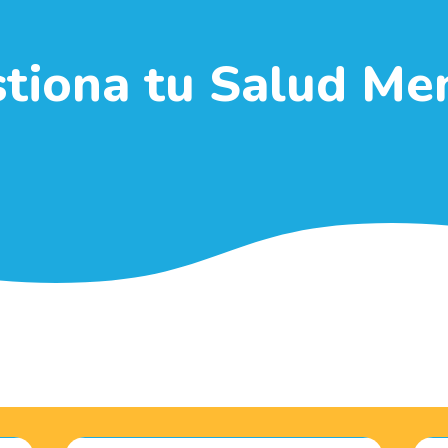
tiona tu Salud Me