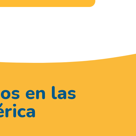
os en las
rica