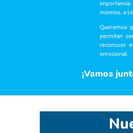
importancia
mismos, a lo
Queremos qu
permitan se
reconocer es
emocional.
¡Vamos jun
Nue