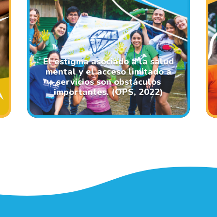
e
El estigma asociado a la salud
mental y el acceso limitado a
servicios son obstáculos
importantes. (OPS, 2022)