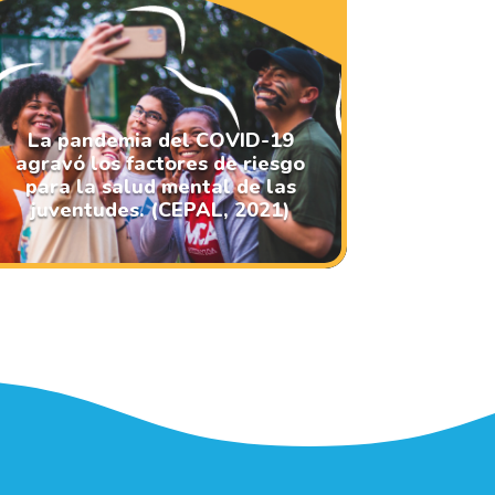
La pandemia del COVID-19
agravó los factores de riesgo
para la salud mental de las
juventudes. (CEPAL, 2021)