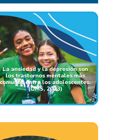
La ansiedad y la depresión son
los trastornos mentales más
comunes entre los adolescentes.
(OMS, 2023)