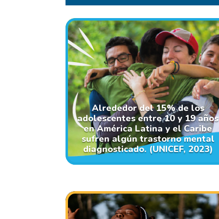
Alrededor del 15% de los
adolescentes entre 10 y 19 años
en América Latina y el Caribe
sufren algún trastorno mental
diagnosticado. (UNICEF, 2023)