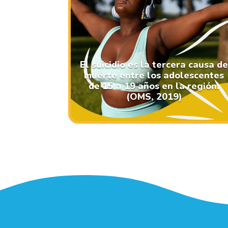
El suicidio es la tercera causa d
muerte entre los adolescentes
de 15 a 19 años en la región.
(OMS, 2019)