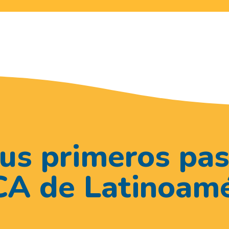
sus primeros pas
A de Latinoamé