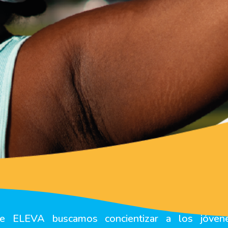
e ELEVA buscamos concientizar a los jóven