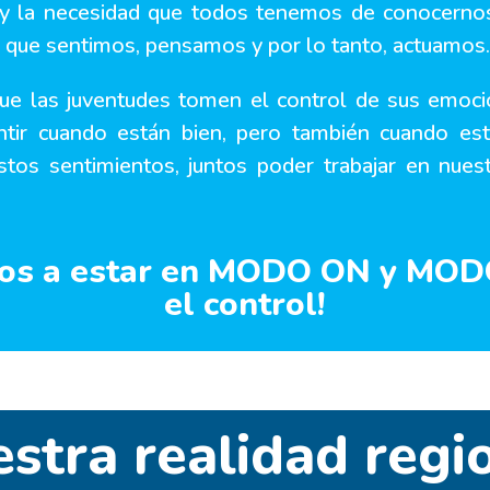
 y la necesidad que todos tenemos de conocerno
 que sentimos, pensamos y por lo tanto, actuamos.
e las juventudes tomen el control de sus emoci
ntir cuando están bien, pero también cuando est
tos sentimientos, juntos poder trabajar en nuest
tos a estar en MODO ON y MOD
el control!
stra realidad regi