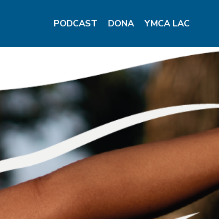
PODCAST
DONA
YMCA LAC