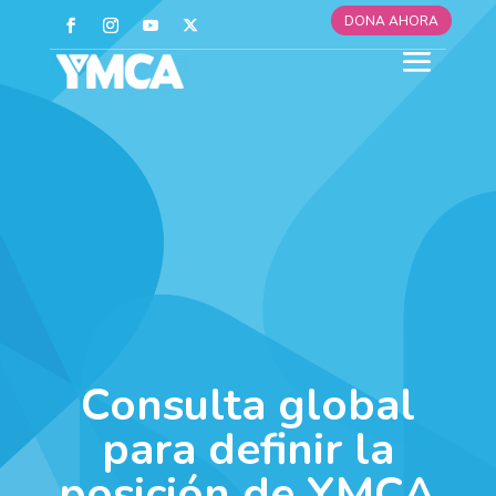
DONA AHORA
Consulta global
para definir la
posición de YMCA