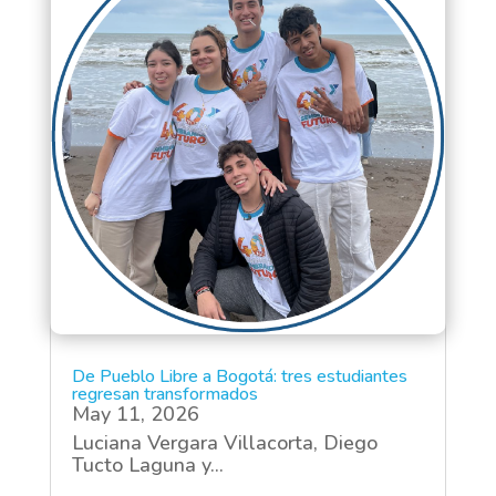
De Pueblo Libre a Bogotá: tres estudiantes
regresan transformados
May 11, 2026
Luciana Vergara Villacorta, Diego
Tucto Laguna y...