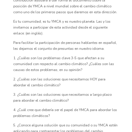
contribución ayudará a dar forma al documento sobre la
posición de YMCA a nivel mundial sobre el cambio climático
como uno de los primeros pasos que daremos en esta dirección.
Es tu comunidad, es tu YMCA y es nuestro planeta. Las y los
invitamos a participar de esta actividad desde el siguiente
enlace: (en inglés).
Para facilitar la participación de personas hablantes en español,
les dejamos el conjunto de presuntas en nuestro idioma.
1. ¿Cuáles son los problemas clave 3-5 que afectan a su
comunidad con respecto al cambio climático? ¿Cuáles son las
causas de estos problemas, en su opinión?
2. ¿Cuáles son las soluciones que necesitamos HOY para
abordar el cambio climático?
3. ¿Cuáles son las soluciones que necesitamos a largo plazo
para abordar el cambio climático?
4. ¿Cuál cree que debería ser el papel de YMCA para abordar los
problemas climáticos?
5. ¿Conoce alguna solución que su comunidad o su YMCA estén
aplicando para contrarrestar los problemas del cambio