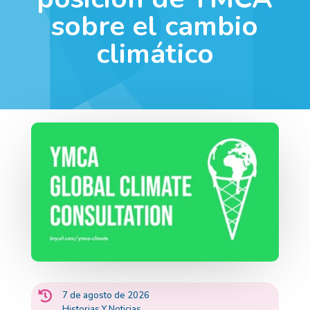
sobre el cambio
climático

7 de agosto de 2026
Historias Y Noticias