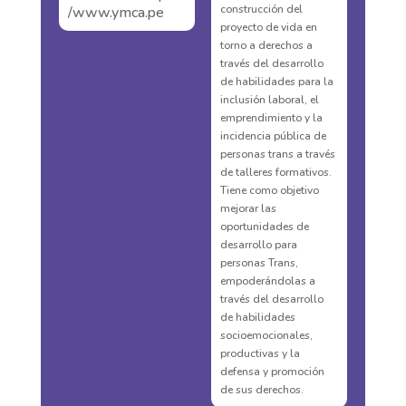
construcción del
/www.ymca.pe
proyecto de vida en
torno a derechos a
través del desarrollo
de habilidades para la
inclusión laboral, el
emprendimiento y la
incidencia pública de
personas trans a través
de talleres formativos.
Tiene como objetivo
mejorar las
oportunidades de
desarrollo para
personas Trans,
empoderándolas a
través del desarrollo
de habilidades
socioemocionales,
productivas y la
defensa y promoción
de sus derechos.