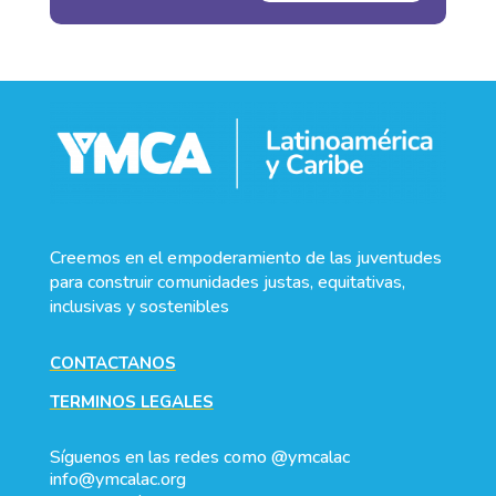
Creemos en el empoderamiento de las juventudes
para construir comunidades justas, equitativas,
inclusivas y sostenibles
CONTACTANOS
TERMINOS LEGALES
Síguenos en las redes como @ymcalac
info@ymcalac.org