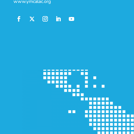
www.ymcalac.org