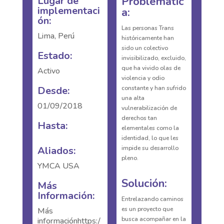
Lugar de
Problemátic
implementaci
a:
ón:
Las personas Trans
Lima, Perú
históricamente han
sido un colectivo
Estado:
invisibilizado, excluido,
que ha vivido olas de
Activo
violencia y odio
Desde:
constante y han sufrido
una alta
01/09/2018
vulnerabilización de
derechos tan
Hasta:
elementales como la
identidad, lo que les
Aliados:
impide su desarrollo
pleno.
YMCA USA
Solución:
Más
Información:
Entrelazando caminos
es un proyecto que
Más
busca acompañar en la
informaciónhttps:/