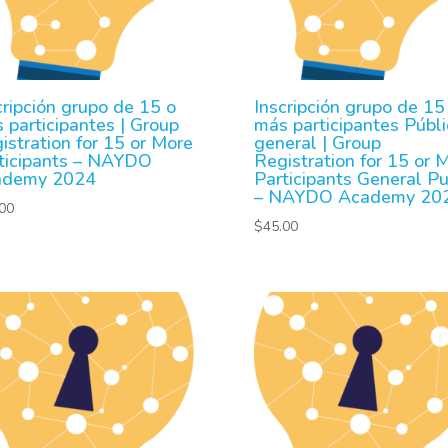
cripción grupo de 15 o
Inscripción grupo de 15
 participantes | Group
más participantes Públi
istration for 15 or More
general | Group
ticipants – NAYDO
Registration for 15 or 
ademy 2024
Participants General Pu
– NAYDO Academy 20
00
$
45.00