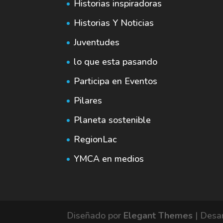
Historias inspiradoras
Historias Y Noticias
Juventudes
lo que esta pasando
Participa en Eventos
Pilares
Planeta sostenible
RegionLac
YMCA en medios
Diseñado por
Elegant Themes
| Desa