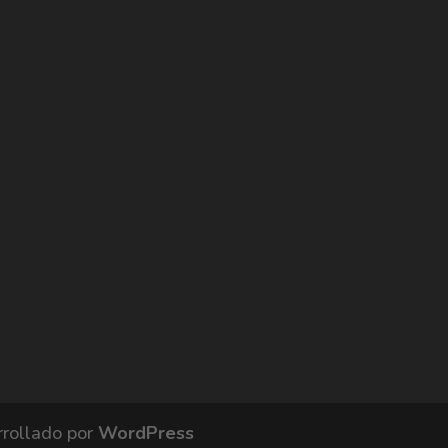
rrollado por
WordPress