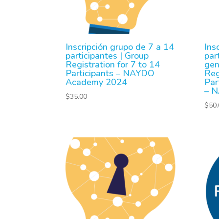
Inscripción grupo de 7 a 14
Ins
participantes | Group
par
Registration for 7 to 14
gen
Participants – NAYDO
Reg
Academy 2024
Par
– 
$
35.00
$
50.