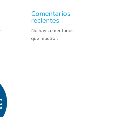
Comentarios
recientes
–
No hay comentarios
4
que mostrar.