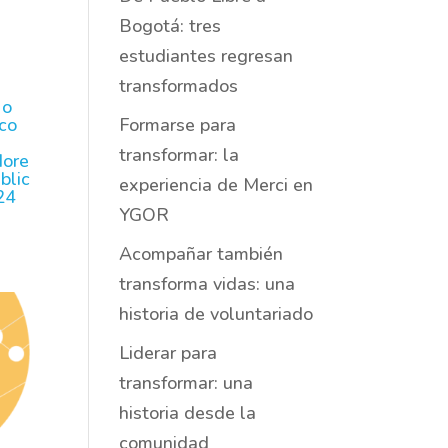
Bogotá: tres
estudiantes regresan
transformados
 o
Formarse para
co
transformar: la
More
blic
experiencia de Merci en
24
YGOR
Acompañar también
transforma vidas: una
historia de voluntariado
Liderar para
transformar: una
historia desde la
comunidad