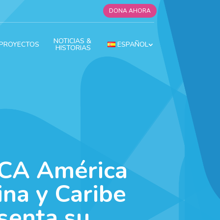
DONA AHORA
NOTICIAS & 
PROYECTOS
ESPAÑOL
HISTORIAS
CA América
ina y Caribe
senta su