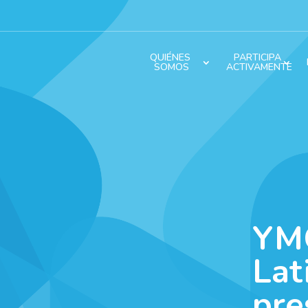
QUIÉNES 
PARTICIPA 
SOMOS
ACTIVAMENTE
YM
Lat
pre