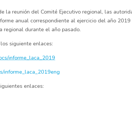
e la reunión del Comité Ejecutivo regional, las autori
forme anual correspondiente al ejercicio del año 2019
na regional durante el año pasado.
los siguiente enlaces:
docs/informe_laca_2019
ocs/informe_laca_2019eng
siguientes enlaces: