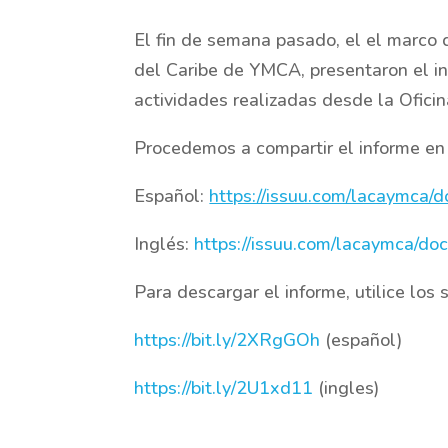
El fin de semana pasado, el el marco d
del Caribe de YMCA, presentaron el in
actividades realizadas desde la Ofici
Procedemos a compartir el informe en 
Español:
https://issuu.com/lacaymca/
Inglés:
https://issuu.com/lacaymca/d
Para descargar el informe, utilice los 
https://bit.ly/2XRgGOh
(español)
https://bit.ly/2U1xd11
(ingles)