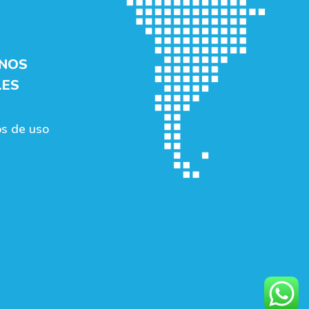
INOS
LES
s de uso