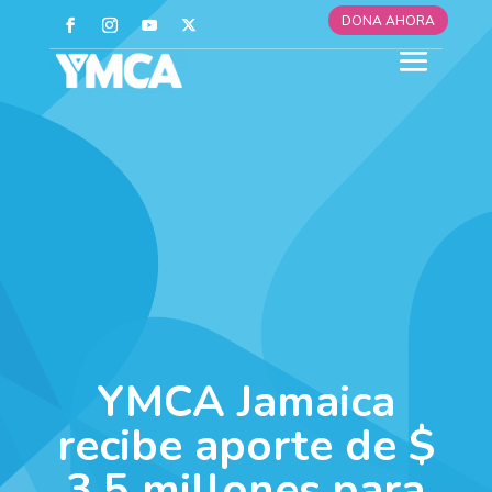
DONA AHORA
YMCA Jamaica
recibe aporte de $
3.5 millones para