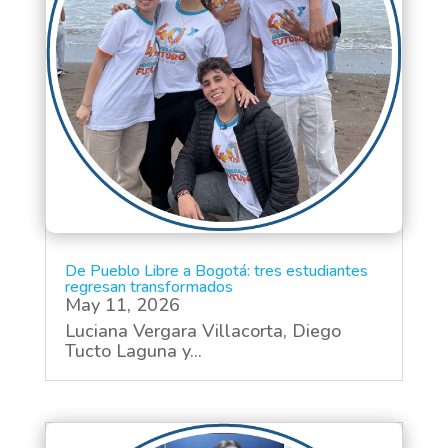
De Pueblo Libre a Bogotá: tres estudiantes
regresan transformados
May 11, 2026
Luciana Vergara Villacorta, Diego
Tucto Laguna y...