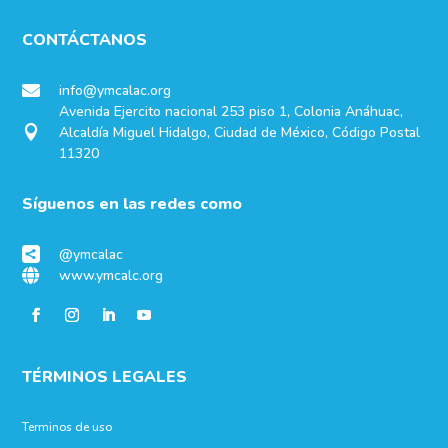
CONTÁCTANOS
info@ymcalac.org

Avenida Ejercito nacional 253 piso 1, Colonia Anáhuac,
Alcaldía Miguel Hidalgo, Ciudad de México, Código Postal

11320
Síguenos en las redes como
@ymcalac

www.ymcalc.org

TÉRMINOS LEGALES
Terminos de uso