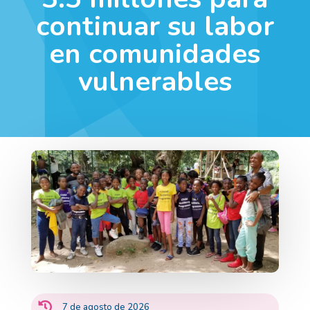
continuar su labor
en comunidades
vulnerables

7 de agosto de 2026