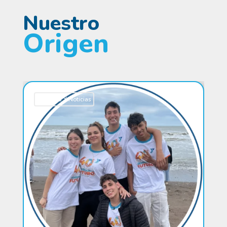
Nuestro
Origen
Historias Y Noticias