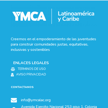
Creemos en el empoderamiento de las juventudes
para construir comunidades justas, equitativas,
inclusivas y sostenibles
ENLACES LEGALES
TERMINOS DE USO

AVISO PRIVACIDAD

CONTACTANOS

info@ymcalac.org
Avenida Ejercito Nacional 253 piso 1. Colonia