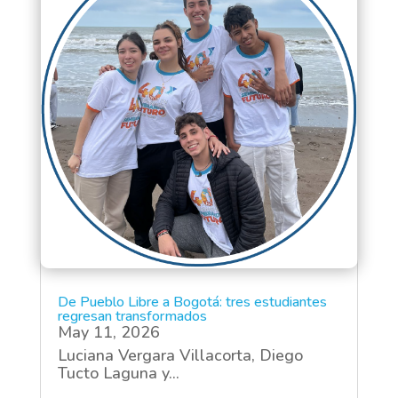
De Pueblo Libre a Bogotá: tres estudiantes
regresan transformados
May 11, 2026
Luciana Vergara Villacorta, Diego
Tucto Laguna y...