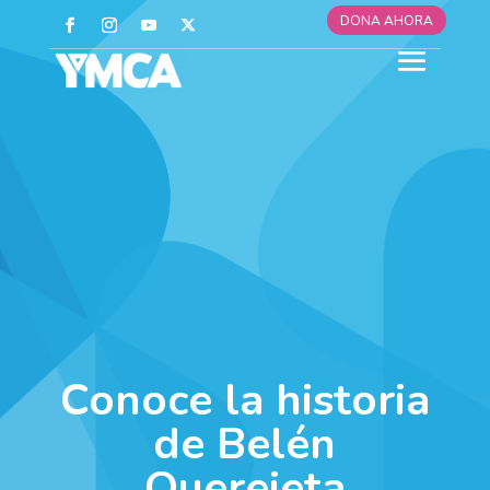
DONA AHORA
Conoce la historia
de Belén
Querejeta