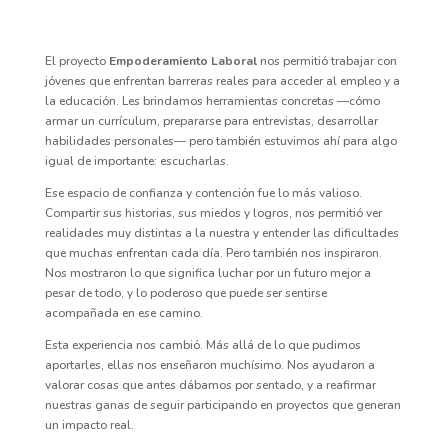
El proyecto
Empoderamiento Laboral
nos permitió trabajar con
jóvenes que enfrentan barreras reales para acceder al empleo y a
la educación. Les brindamos herramientas concretas —cómo
armar un currículum, prepararse para entrevistas, desarrollar
habilidades personales— pero también estuvimos ahí para algo
igual de importante: escucharlas.
Ese espacio de confianza y contención fue lo más valioso.
Compartir sus historias, sus miedos y logros, nos permitió ver
realidades muy distintas a la nuestra y entender las dificultades
que muchas enfrentan cada día. Pero también nos inspiraron.
Nos mostraron lo que significa luchar por un futuro mejor a
pesar de todo, y lo poderoso que puede ser sentirse
acompañada en ese camino.
Esta experiencia nos cambió. Más allá de lo que pudimos
aportarles, ellas nos enseñaron muchísimo. Nos ayudaron a
valorar cosas que antes dábamos por sentado, y a reafirmar
nuestras ganas de seguir participando en proyectos que generan
un impacto real.