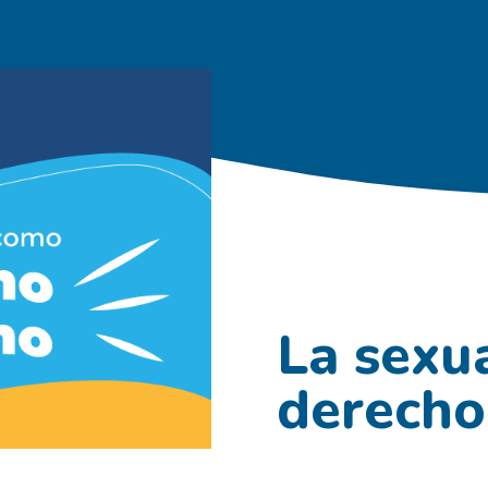
La sexu
derech