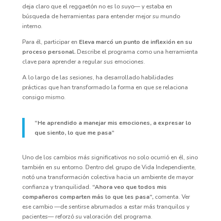
deja claro que el reggaetón no es lo suyo— y estaba en
búsqueda de herramientas para entender mejor su mundo
interno.
Para él, participar en
Eleva marcó un punto de inflexión en su
proceso personal.
Describe el programa como una herramienta
clave para aprender a regular sus emociones.
A lo largo de las sesiones, ha desarrollado habilidades
prácticas que han transformado la forma en que se relaciona
consigo mismo.
“He aprendido a manejar mis emociones, a expresar lo
que siento, lo que me pasa”
Uno de los cambios más significativos no solo ocurrió en él, sino
también en su entorno. Dentro del grupo de Vida Independiente,
notó una transformación colectiva hacia un ambiente de mayor
confianza y tranquilidad.
“Ahora veo que todos mis
compañeros comparten más lo que les pasa”,
comenta. Ver
ese cambio —de sentirse abrumados a estar más tranquilos y
pacientes— reforzó su valoración del programa.