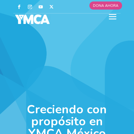
DONA AHORA
Creciendo con
propósito en
YMCA México