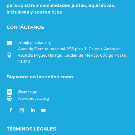
para construir comunidades justas, equitativas,
inclusivas y sostenibles
CONTÁCTANOS
info@ymcalac.org

Avenida Ejercito nacional 253 piso 1, Colonia Anáhuac,
Alcaldía Miguel Hidalgo, Ciudad de México, Código Postal

11320
Síguenos en las redes como
@ymcalac

www.ymcalc.org

TÉRMINOS LEGALES