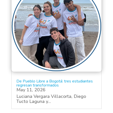
De Pueblo Libre a Bogotá: tres estudiantes
regresan transformados
May 11, 2026
Luciana Vergara Villacorta, Diego
Tucto Laguna y...