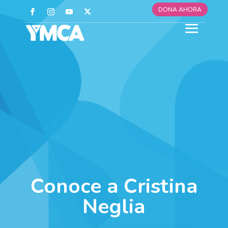
DONA AHORA
Conoce a Cristina
Neglia