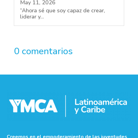
May 11, 2026
“Ahora sé que soy capaz de crear,
liderar y...
0 comentarios
Creemos en el empoderamiento de las juventudes