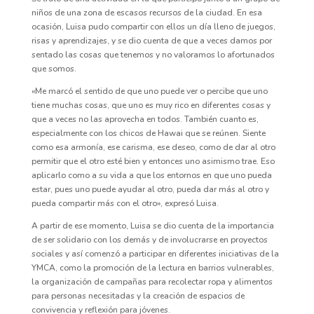
niños de una zona de escasos recursos de la ciudad. En esa
ocasión, Luisa pudo compartir con ellos un día lleno de juegos,
risas y aprendizajes, y se dio cuenta de que a veces damos por
sentado las cosas que tenemos y no valoramos lo afortunados
que somos.
«Me marcó el sentido de que uno puede ver o percibe que uno
tiene muchas cosas, que uno es muy rico en diferentes cosas y
que a veces no las aprovecha en todos. También cuanto es,
especialmente con los chicos de Hawai que se reúnen. Siente
como esa armonía, ese carisma, ese deseo, como de dar al otro
permitir que el otro esté bien y entonces uno asimismo trae. Eso
aplicarlo como a su vida a que los entornos en que uno pueda
estar, pues uno puede ayudar al otro, pueda dar más al otro y
pueda compartir más con el otro», expresó Luisa.
A partir de ese momento, Luisa se dio cuenta de la importancia
de ser solidario con los demás y de involucrarse en proyectos
sociales y así comenzó a participar en diferentes iniciativas de la
YMCA, como la promoción de la lectura en barrios vulnerables,
la organización de campañas para recolectar ropa y alimentos
para personas necesitadas y la creación de espacios de
convivencia y reflexión para jóvenes.