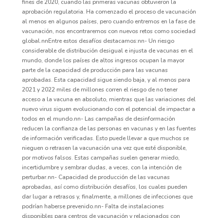
fines de 2020, cuando las primeras vacunas obtuvieron la
aprobación regulatoria. Ha comenzado el proceso de vacunación
al menos en algunos países, pero cuando entremos en la fase de
vacunación, nos encontraremos con nuevos retos como sociedad
global.nnEntre estos desafíos destacamos:nn- Un riesgo
considerable de distribución desigual e injusta de vacunas en el
mundo, donde los países de altos ingresos ocupan la mayor
parte de la capacidad de producción para las vacunas
aprobadas. Esta capacidad sigue siendo baja, y al menos para
2021 y 2022 miles de millones corren el riesgo de no tener
acceso a la vacuna en absoluto, mientras que las variaciones del
nuevo virus siguen evolucionando con el potencial de impactar a
todos en el mundo.nn- Las campañas de desinformación
reducen la confianza de las personas en vacunas y en las fuentes
de información verificadas. Esto puede llevar a que muchos se
nieguen o retrasen la vacunación una vez que esté disponible,
por motivos falsos. Estas campañas suelen generar miedo,
incertidumbre y sembrar dudas, a veces, con la intención de
perturbar.nn- Capacidad de producción de las vacunas
aprobadas, así como distribución desafíos, los cuales pueden
dar lugar a retrasos y, finalmente, a millones de infecciones que
podrían haberse prevenido.nn- Falta de instalaciones
disponibles para centros de vacunación y relacionados con