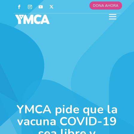
DONA AHORA
YMCA pide que la
vacuna COVID-19
sea libre y