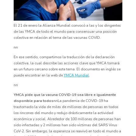
El 21 de enero la Alianza Mundial convocó a las y los dirigentes
de las YMCA de todo el mundo para consensuar una posición
colectiva en relación al tema de las vacunas COVID.
nn
En ese sentido, compartimos la traducción de la declaración
colectiva, la cual describe las acciones clave que YMCA tomará
en un futuro cercano sobre este tema. El documento en inglés se
puede encontrar en la web de
YMCA Mundial
.
nn
YMCA pide que la vacuna COVID-19 sea libre e igualmente
disponible para todos
nnLa pandemia de COVID-19 ha
trastornado la vida de miles de millones de personas en todos
los rincones del mundo y redujo drásticamente la actividad
económica y social. Alrededor de 100 millones de personas han
sido infectadas y 2 millones han sido víctimas del SARS Virus
CoV-2. Sin embargo, la esperanza se reavivó en todo el mundo a