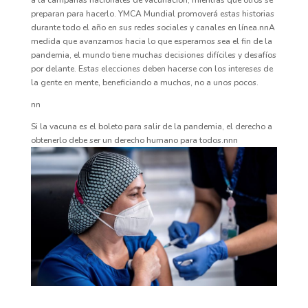
a la campañas nacionales de vacunación, mientras que otros se
preparan para hacerlo. YMCA Mundial promoverá estas historias
durante todo el año en sus redes sociales y canales en línea.nnA
medida que avanzamos hacia lo que esperamos sea el fin de la
pandemia, el mundo tiene muchas decisiones difíciles y desafíos
por delante. Estas elecciones deben hacerse con los intereses de
la gente en mente, beneficiando a muchos, no a unos pocos.
nn
Si la vacuna es el boleto para salir de la pandemia, el derecho a
obtenerlo debe ser un derecho humano para todos.nnn