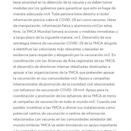
tener prioridad en la obtención de la vacuna y se deben tomar
medidas por los gobiernos para garantizar que esto se haga de
manera adecuada.nn4. Toda persona tiene derecho a recibir
información precisa sobre el COVID-19 así como vacunas, libres
de manipulación, información falsa y alarmismo.nnCon estos
fines, la YMCA Mundial tomará acciones y medidas inmediatas y
a largo plazo de la siguiente manera :nn1. Desarrollo de una
estrategia interna de vacunación COVID-19 de la YMCA dirigida
a identificar las soluciones más relevantes y basadas en
evidencia para respaldar y abogando por la vacunación.nn2. En
coordinación con las Alianzas de Área regionales de las YMCA,
el desarrollo de directrices internas detalladas destinadas a
apoyar a las organizaciones de la YMCA que pretenden apoyar
la vacunación en sus comunidades.nn3. Apoyo a campañas
internacionales de promoción de la sociedad civil relacionadas
con esfuerzos de vacunación COVID-19.nn4. Apoyo para la
coordinación y promoción de los esfuerzos de la YMCA en torno
al campañas de vacunación en todo el mundo.nn5. Cuando sea
posible, incentivar a las YMCA a ofrecer sus instalaciones como
potencial centros de vacunación o centros de información
relacionados con vacunas en las comunidades alrededor del
mundo.nnVarias YMCA ya están brindando un apoyo importante