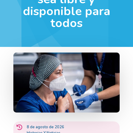
disponible para
todos

8 de agosto de 2026
Historias Y Noticias