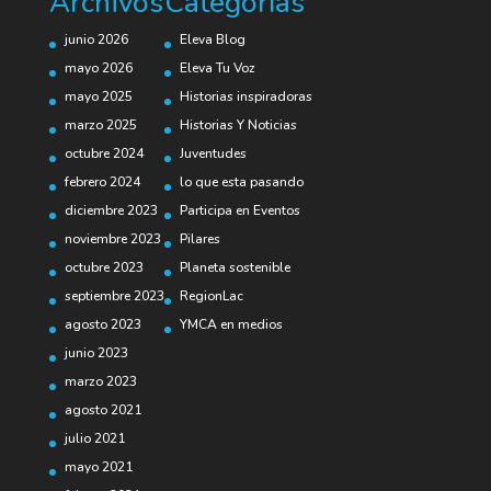
Archivos
Categorías
junio 2026
Eleva Blog
mayo 2026
Eleva Tu Voz
mayo 2025
Historias inspiradoras
marzo 2025
Historias Y Noticias
octubre 2024
Juventudes
febrero 2024
lo que esta pasando
diciembre 2023
Participa en Eventos
noviembre 2023
Pilares
octubre 2023
Planeta sostenible
septiembre 2023
RegionLac
agosto 2023
YMCA en medios
junio 2023
marzo 2023
agosto 2021
julio 2021
mayo 2021