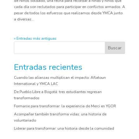
de Niños Soldado, una fecha para recordar a niñas y niños que
cada día son reclutados para participar en conflictos armados. A
pesar de todos los esfuerzos que realizamos desde YMCA junto
a diversas...
« Entradas más antiguas
Buscar
Entradas recientes
Cuando las alianzas multiplican el impacto: Aflatoun
International y YMCA LAC
De Pueblo Libre a Bogotá: tres estudiantes regresan
transformados
Formarse para transformar: la experiencia de Merci en YGOR
Acompañar también transforma vidas: una historia de
voluntariado
Liderar para transformar: una historia desde la comunidad