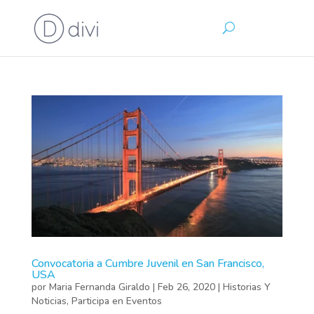
Convocatoria a Cumbre Juvenil en San Francisco,
USA
por
Maria Fernanda Giraldo
|
Feb 26, 2020
|
Historias Y
Noticias
,
Participa en Eventos