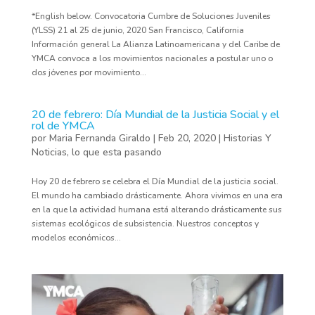
*English below. Convocatoria Cumbre de Soluciones Juveniles
(YLSS) 21 al 25 de junio, 2020 San Francisco, California
Información general La Alianza Latinoamericana y del Caribe de
YMCA convoca a los movimientos nacionales a postular uno o
dos jóvenes por movimiento...
20 de febrero: Día Mundial de la Justicia Social y el
rol de YMCA
por
Maria Fernanda Giraldo
|
Feb 20, 2020
|
Historias Y
Noticias
,
lo que esta pasando
Hoy 20 de febrero se celebra el Día Mundial de la justicia social.
El mundo ha cambiado drásticamente. Ahora vivimos en una era
en la que la actividad humana está alterando drásticamente sus
sistemas ecológicos de subsistencia. Nuestros conceptos y
modelos económicos...