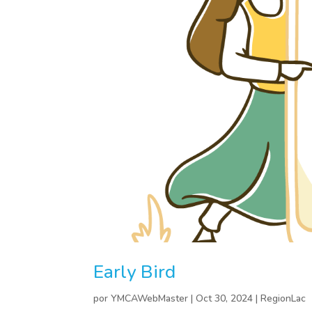
Early Bird
por
YMCAWebMaster
|
Oct 30, 2024
|
RegionLac