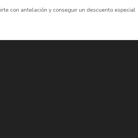
irte con antelación y conseguir un descuento especial