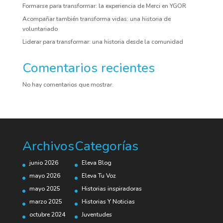
Formarse para transformar: la experiencia de Merci en YGOR
Acompañar también transforma vidas: una historia de
voluntariado
Liderar para transformar: una historia desde la comunidad
Comentarios recientes
No hay comentarios que mostrar.
Archivos
Categorías
junio 2026
Eleva Blog
mayo 2026
Eleva Tu Voz
mayo 2025
Historias inspiradoras
marzo 2025
Historias Y Noticias
octubre 2024
Juventudes