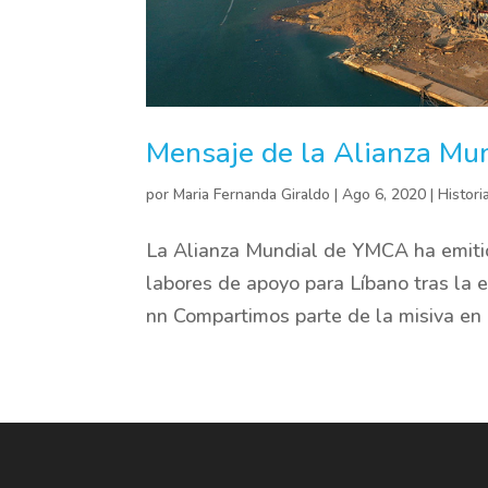
Mensaje de la Alianza Mun
por
Maria Fernanda Giraldo
|
Ago 6, 2020
|
Histori
La Alianza Mundial de YMCA ha emitid
labores de apoyo para Líbano tras la 
nn Compartimos parte de la misiva en e