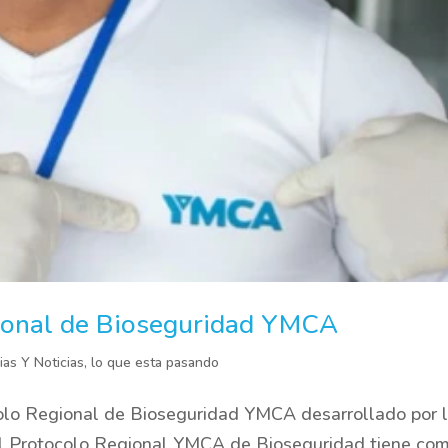
gional de Bioseguridad YMCA
ias Y Noticias
,
lo que esta pasando
olo Regional de Bioseguridad YMCA desarrollado por 
El Protocolo Regional YMCA de Bioseguridad tiene co