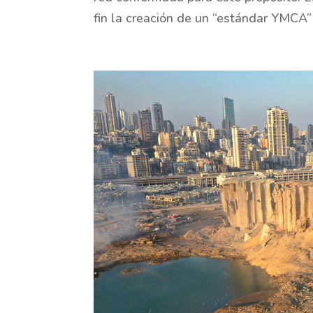
fin la creación de un “estándar YMCA”