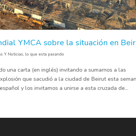
dial YMCA sobre la situación en Beir
as Y Noticias
,
lo que esta pasando
o una carta (en inglés) invitando a sumarnos a las
explosión que sacudió a la ciudad de Beirut esta seman
spañol y los invitamos a unirse a esta cruzada de...