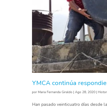
YMCA continúa respondien
por
Maria Fernanda Giraldo
|
Ago 28, 2020
|
Histor
Han pasado veinticuatro días desde la 