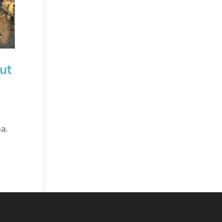
ut
a.