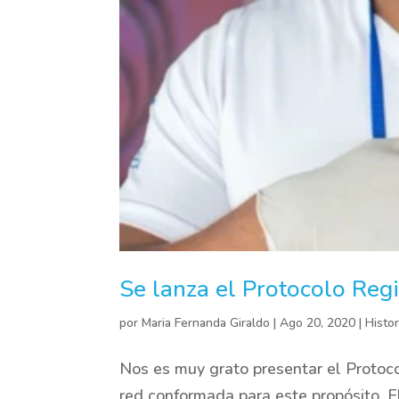
Se lanza el Protocolo Re
por
Maria Fernanda Giraldo
|
Ago 20, 2020
|
Histor
Nos es muy grato presentar el Protoc
red conformada para este propósito. 