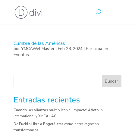
Cumbre de las Américas
por
YMCAWebMaster
|
Feb 28, 2024
|
Participa en
Eventos
Buscar
Entradas recientes
Cuando las alianzas multiplican el impacto: Aflatoun
International y YMCA LAC
De Pueblo Libre a Bogotá: tres estudiantes regresan
transformados