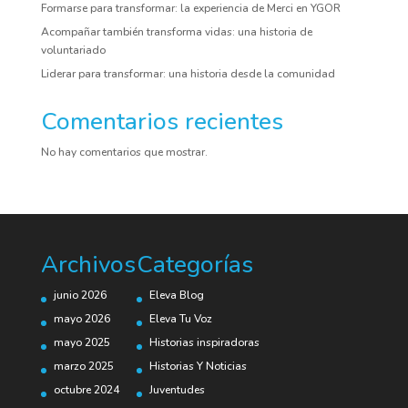
Formarse para transformar: la experiencia de Merci en YGOR
Acompañar también transforma vidas: una historia de
voluntariado
Liderar para transformar: una historia desde la comunidad
Comentarios recientes
No hay comentarios que mostrar.
Archivos
Categorías
junio 2026
Eleva Blog
mayo 2026
Eleva Tu Voz
mayo 2025
Historias inspiradoras
marzo 2025
Historias Y Noticias
octubre 2024
Juventudes