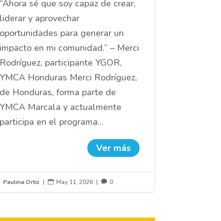
“Ahora sé que soy capaz de crear,
liderar y aprovechar
oportunidades para generar un
impacto en mi comunidad.” – Merci
Rodríguez, participante YGOR,
YMCA Honduras Merci Rodríguez,
de Honduras, forma parte de
YMCA Marcala y actualmente
participa en el programa...
Ver más
Paulina Ortiz
|
May 11, 2026
|
0


