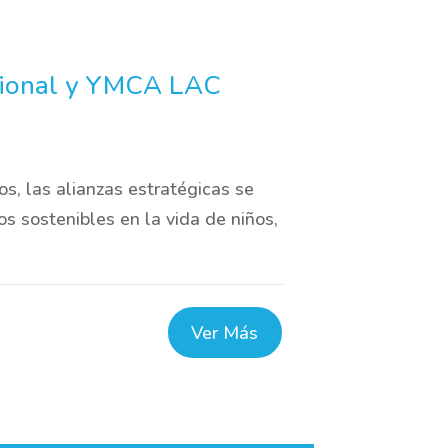
ational y YMCA LAC
s, las alianzas estratégicas se
 sostenibles en la vida de niños,
Ver Más