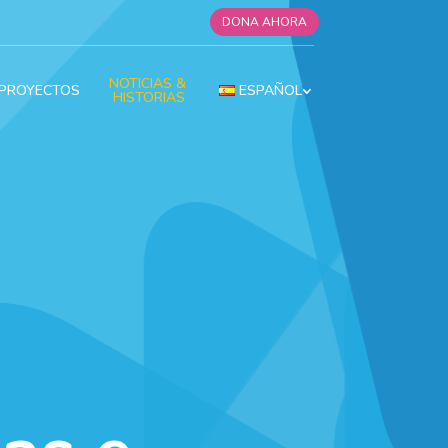
DONA AHORA
NOTICIAS & 
PROYECTOS
ESPAÑOL
HISTORIAS