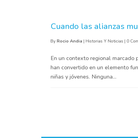
Cuando las alianzas mu
By
Rocio Andia
|
Historias Y Noticias
|
0 Co
En un contexto regional marcado p
han convertido en un elemento fun
niñas y jóvenes. Ninguna...