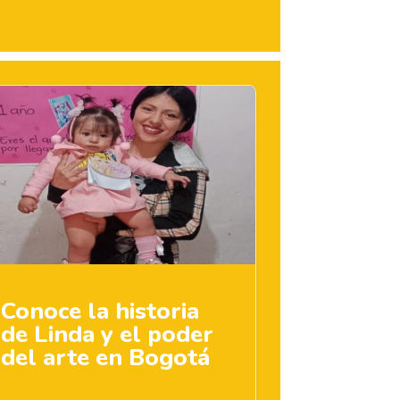
Conoce la historia
de Linda y el poder
del arte en Bogotá