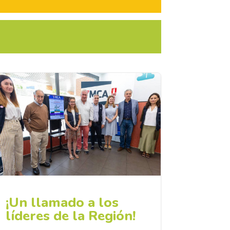
¡Un llamado a los
líderes de la Región!