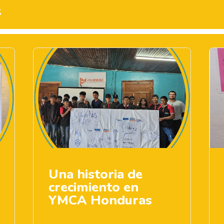
s
Una historia de
crecimiento en
YMCA Honduras