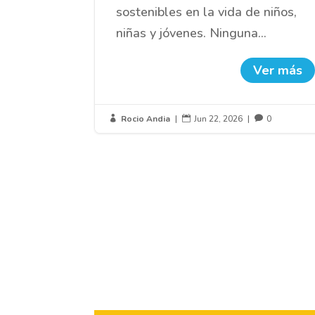
sostenibles en la vida de niños,
niñas y jóvenes. Ninguna...
Ver más
Rocio Andia
|
Jun 22, 2026
|
0


