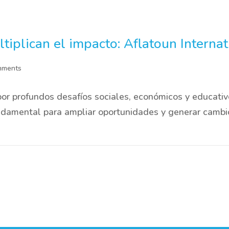
ltiplican el impacto: Aflatoun Intern
mments
or profundos desafíos sociales, económicos y educativo
damental para ampliar oportunidades y generar cambios