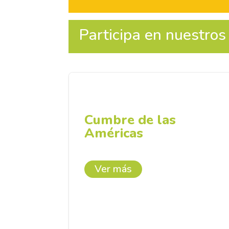
Participa en nuestros
Cumbre de las
Américas
Ver más