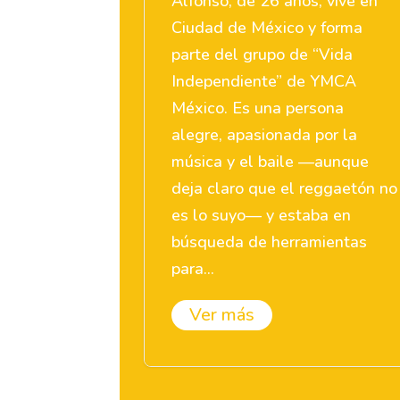
Alfonso, de 26 años, vive en
Ciudad de México y forma
parte del grupo de “Vida
Independiente” de YMCA
México. Es una persona
alegre, apasionada por la
música y el baile —aunque
deja claro que el reggaetón no
es lo suyo— y estaba en
búsqueda de herramientas
para...
Ver más