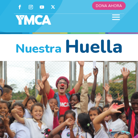
DONA AHORA
Huella
Nuestra