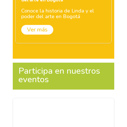
Conoce la historia de Linda y el
poder del arte en Bogotá
Ver más
Participa en nuestros
eventos