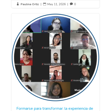
Paulina Ortiz
|
May 11, 2026
|
0



Formarse para transformar: la experiencia de