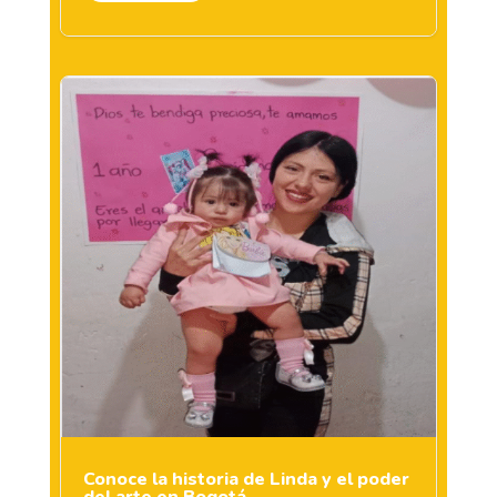
Conoce la historia de Linda y el poder
del arte en Bogotá