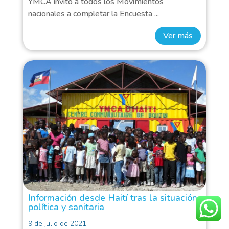
YMCA invitó a todos los Movimientos
nacionales a completar la Encuesta ...
Ver más
Información desde Haití tras la situación
política y sanitaria
9 de julio de 2021