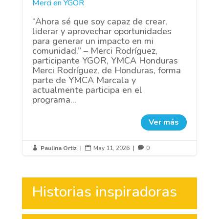
Merci en YGOR
“Ahora sé que soy capaz de crear,
liderar y aprovechar oportunidades
para generar un impacto en mi
comunidad.” – Merci Rodríguez,
participante YGOR, YMCA Honduras
Merci Rodríguez, de Honduras, forma
parte de YMCA Marcala y
actualmente participa en el
programa...
Ver más
Paulina Ortiz
|
May 11, 2026
|
0



Historias inspiradoras