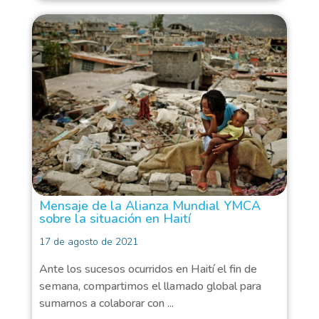
Mensaje de la Alianza Mundial YMCA
sobre la situación en Haití
17 de agosto de 2021
Ante los sucesos ocurridos en Haití el fin de
semana, compartimos el llamado global para
sumarnos a colaborar con ...