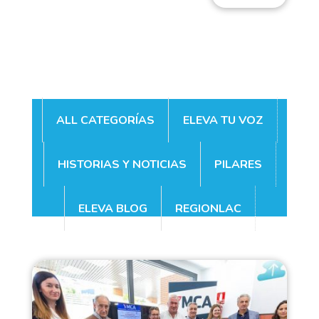
ALL CATEGORÍAS
ELEVA TU VOZ
HISTORIAS Y NOTICIAS
PILARES
ELEVA BLOG
REGIONLAC