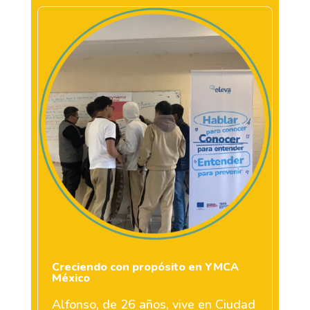
Creciendo con propósito en YMCA
México
Alfonso, de 26 años, vive en Ciudad