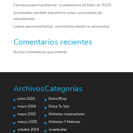
Formarse para transformar: la experiencia de Merci en YGOR
Acompañar también transforma vidas: una historia de
voluntariado
Liderar para transformar: una historia desde la comunidad
Comentarios recientes
No hay comentarios que mostrar.
Archivos
Categorías
junio 2026
Eleva Blog
mayo 2026
Eleva Tu Voz
mayo 2025
Historias inspiradoras
marzo 2025
Historias Y Noticias
octubre 2024
Juventudes